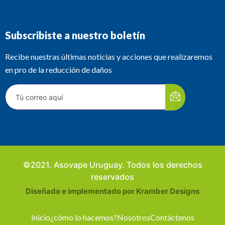
Subscribiste a nuestro boletín
Recibe nuestras últimas noticias y acciones que realizaremos
en pro de la reducción de daños
©2021. Asovape Uruguay. Todos los derechos
reservados
Diseñado e implementado por Kramber Designs
Inicio
¿cómo lo hacemos?
Nosotros
Contáctenos