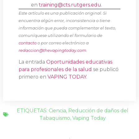
en
training@cts.rutgers.edu
.
Este artículo es una publicación original. Si
encuentra algún error, inconsistencia o tiene
información que pueda complementar el texto,
comuníquese utilizando el formulario de
contacto
o por correo electrónico a
redaccion@thevapingtoday.com
.
La entrada
Oportunidades educativas
para profesionales de la salud
se publicó
primero en
VAPING TODAY
.
ETIQUETAS:
Ciencia
,
Reducción de daños del
Tabaquismo
,
Vaping Today