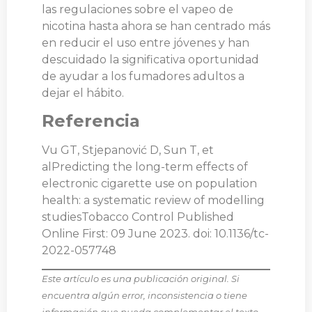
las regulaciones sobre el vapeo de
nicotina hasta ahora se han centrado más
en reducir el uso entre jóvenes y han
descuidado la significativa oportunidad
de ayudar a los fumadores adultos a
dejar el hábito.
Referencia
Vu GT, Stjepanović D, Sun T, et
alPredicting the long-term effects of
electronic cigarette use on population
health: a systematic review of modelling
studiesTobacco Control Published
Online First: 09 June 2023. doi: 10.1136/tc-
2022-057748
Este artículo es una publicación original. Si
encuentra algún error, inconsistencia o tiene