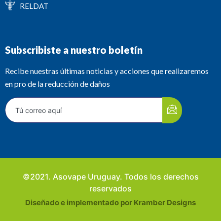
RELDAT
Subscribiste a nuestro boletín
Recibe nuestras últimas noticias y acciones que realizaremos
en pro de la reducción de daños
©2021. Asovape Uruguay. Todos los derechos
reservados
Diseñado e implementado por Kramber Designs