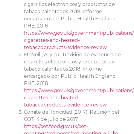
cigarrillos electrónicos y productos de
tabaco calentados 2018. Informe
encargado por Public Health England.
PHE, 2018
https://www.gov.uk/government/publications/
cigarettes-and-heated-
tobaccoproducts-evidence-review
McNeill, A. y col. Revisión de evidencia de
cigarrillos electrónicos y productos de
tabaco calentados 2018. Informe
encargado por Public Health England.
PHE, 2018
https://www.gov.uk/government/publications/
cigarettes-and-heated-
tobaccoproducts-evidence-review
Comité de Toxicidad (2017). Reunión del
COT: 4 de julio de 2017.
https://cot.food.gov.uk/cot-
meetings/cotmeets/cot-meeting-4-julio-