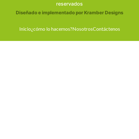
reservados
Diseñado e implementado por Kramber Designs
Inicio
¿cómo lo hacemos?
Nosotros
Contáctenos