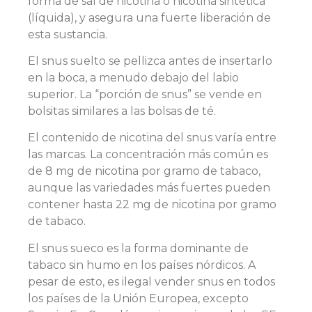
forma de sal de nicotina o nicotina sintética
(líquida), y asegura una fuerte liberación de
esta sustancia.
El snus suelto se pellizca antes de insertarlo
en la boca, a menudo debajo del labio
superior. La “porción de snus” se vende en
bolsitas similares a las bolsas de té.
El contenido de nicotina del snus varía entre
las marcas. La concentración más común es
de 8 mg de nicotina por gramo de tabaco,
aunque las variedades más fuertes pueden
contener hasta 22 mg de nicotina por gramo
de tabaco.
El snus sueco es la forma dominante de
tabaco sin humo en los países nórdicos. A
pesar de esto, es ilegal vender snus en todos
los países de la Unión Europea, excepto