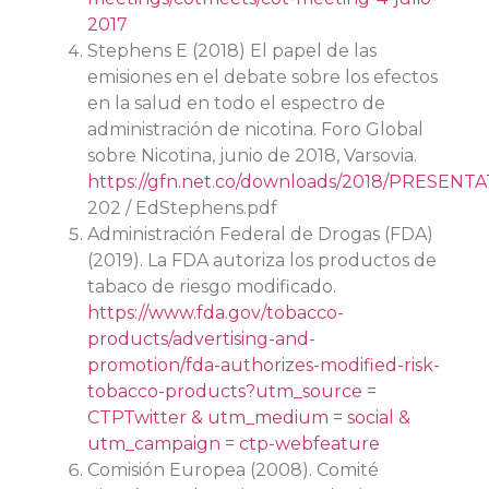
2017
Stephens E (2018) El papel de las
emisiones en el debate sobre los efectos
en la salud en todo el espectro de
administración de nicotina. Foro Global
sobre Nicotina, junio de 2018, Varsovia.
https://gfn.net.co/downloads/2018/PRESEN
202 / EdStephens.pdf
Administración Federal de Drogas (FDA)
(2019). La FDA autoriza los productos de
tabaco de riesgo modificado.
https://www.
fda.gov/tobacco-
products/advertising-and-
promotion/fda-authorizes-modified-risk-
tobacco-products?utm_source =
CTPTwitter & utm_medium = social &
utm_campaign = ctp-webfeature
Comisión Europea (2008). Comité