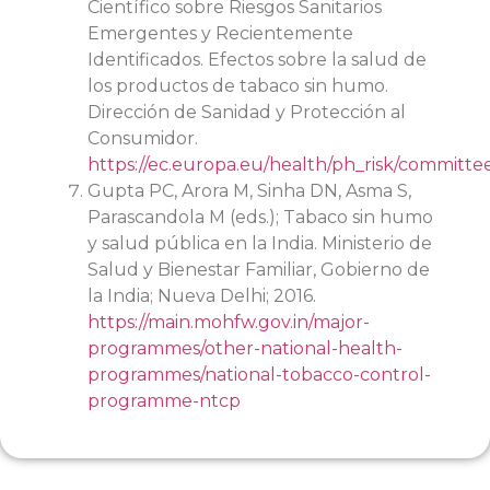
Científico sobre Riesgos Sanitarios
Emergentes y Recientemente
Identificados. Efectos sobre la salud de
los productos de tabaco sin humo.
Dirección de Sanidad y Protección al
Consumidor.
https://ec.europa.eu/health/ph_risk/committe
Gupta PC, Arora M, Sinha DN, Asma S,
Parascandola M (eds.); Tabaco sin humo
y salud pública en la India. Ministerio de
Salud y Bienestar Familiar, Gobierno de
la India; Nueva Delhi; 2016.
https://main.mohfw.gov.in/major-
programmes/other-national-health-
programmes/national-tobacco-control-
programme-ntcp