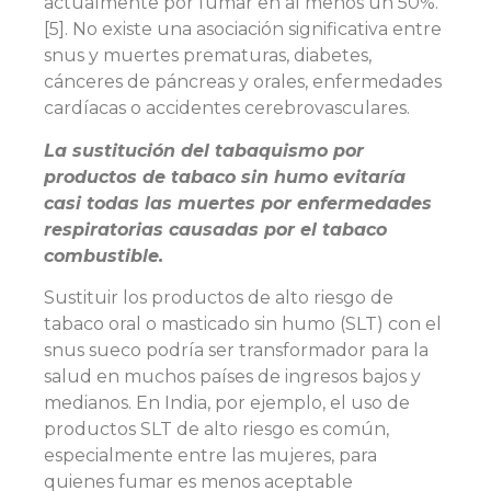
actualmente por fumar en al menos un 50%.
[5]. No existe una asociación significativa entre
snus y muertes prematuras, diabetes,
cánceres de páncreas y orales, enfermedades
cardíacas o accidentes cerebrovasculares.
La sustitución del tabaquismo por
productos de tabaco sin humo evitaría
casi todas las muertes por enfermedades
respiratorias causadas por el tabaco
combustible.
Sustituir los productos de alto riesgo de
tabaco oral o masticado sin humo (SLT) con el
snus sueco podría ser transformador para la
salud en muchos países de ingresos bajos y
medianos. En India, por ejemplo, el uso de
productos SLT de alto riesgo es común,
especialmente entre las mujeres, para
quienes fumar es menos aceptable