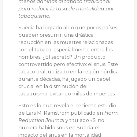
menos dañinas al tabaco tradicional
para reducir la tasa de mortalidad por
tabaquismo.
Suecia ha logrado algo que pocos países
pueden presumir: una drástica
reducción en las muertes relacionadas
con el tabaco, especialmente entre los
hombres. ¿El secreto? Un producto
controvertido pero efectivo: el snus. Este
tabaco oral, utilizado en la región nórdica
durante décadas, ha jugado un papel
crucial en la disminución del
tabaquismo, evitando miles de muertes.
Esto es lo que revela el reciente estudio
de Lars M. Ramström publicado en
Harm
Reduction Journal
y titulado «Si no
hubiera habido snus en Suecia: el
impacto del snus en la mortalidad