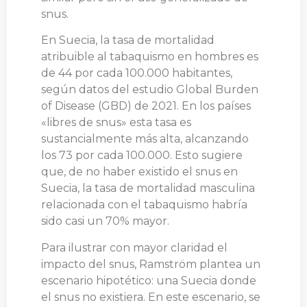
snus.
En Suecia, la tasa de mortalidad
atribuible al tabaquismo en hombres es
de 44 por cada 100.000 habitantes,
según datos del estudio Global Burden
of Disease (GBD) de 2021. En los países
«libres de snus» esta tasa es
sustancialmente más alta, alcanzando
los 73 por cada 100.000. Esto sugiere
que, de no haber existido el snus en
Suecia, la tasa de mortalidad masculina
relacionada con el tabaquismo habría
sido casi un 70% mayor.
Para ilustrar con mayor claridad el
impacto del snus, Ramström plantea un
escenario hipotético: una Suecia donde
el snus no existiera. En este escenario, se