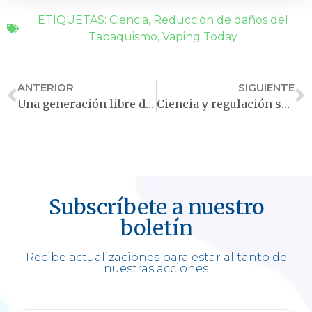
ETIQUETAS:
Ciencia
,
Reducción de daños del
Tabaquismo
,
Vaping Today
ANTERIOR
SIGUIENTE
Una generación libre de tabaco podría salvar 1,2 millones de vidas
Ciencia y regulación se encuentran en el E-Cigarette Summit 2024
Subscríbete a nuestro
boletín
Recibe actualizaciones para estar al tanto de
nuestras acciones