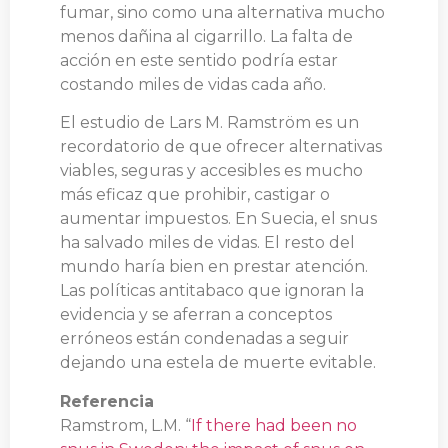
fumar, sino como una alternativa mucho
menos dañina al cigarrillo. La falta de
acción en este sentido podría estar
costando miles de vidas cada año.
El estudio de Lars M. Ramström es un
recordatorio de que ofrecer alternativas
viables, seguras y accesibles es mucho
más eficaz que prohibir, castigar o
aumentar impuestos. En Suecia, el snus
ha salvado miles de vidas. El resto del
mundo haría bien en prestar atención.
Las políticas antitabaco que ignoran la
evidencia y se aferran a conceptos
erróneos están condenadas a seguir
dejando una estela de muerte evitable.
Referencia
Ramstrom, L.M. “
If there had been no