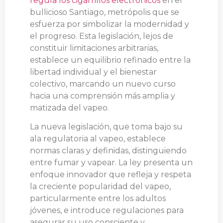
regula los cigarrillos electrónicos
en el
bullicioso Santiago, metrópolis que se
esfuerza por simbolizar la modernidad y
el progreso. Esta legislación, lejos de
constituir limitaciones arbitrarias,
establece un equilibrio refinado entre la
libertad individual y el bienestar
colectivo, marcando un nuevo curso
hacia una comprensión más amplia y
matizada del vapeo.
La nueva legislación, que toma bajo su
ala regulatoria al vapeo, establece
normas claras y definidas, distinguiendo
entre fumar y vapear. La ley presenta un
enfoque innovador que refleja y respeta
la creciente popularidad del vapeo,
particularmente entre los adultos
jóvenes, e introduce regulaciones para
asegurar su uso consciente y