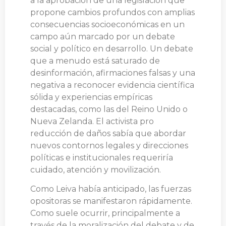
a la aprobación de una legislación que
propone cambios profundos con amplias
consecuencias socioeconómicas en un
campo aún marcado por un debate
social y político en desarrollo. Un debate
que a menudo está saturado de
desinformación, afirmaciones falsas y una
negativa a reconocer evidencia científica
sólida y experiencias empíricas
destacadas, como las del Reino Unido o
Nueva Zelanda. El activista pro
reducción de daños sabía que abordar
nuevos contornos legales y direcciones
políticas e institucionales requeriría
cuidado, atención y movilización.
Como Leiva había anticipado, las fuerzas
opositoras se manifestaron rápidamente.
Como suele ocurrir, principalmente a
través de la moralización del debate y de