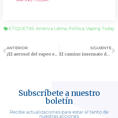
ETIQUETAS:
América Latina
,
Política
,
Vaping Today
ANTERIOR
SIGUIENTE
¿El aerosol del vapeo es realmente tóxico?
El camino insensato de Brasil hacia el control del tabaco
Subscríbete a nuestro
boletín
Recibe actualizaciones para estar al tanto de
nuestras acciones