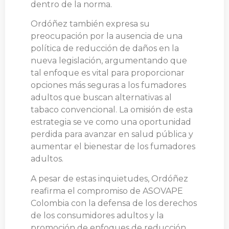
dentro de la norma.
Ordóñez también expresa su
preocupación por la ausencia de una
política de reducción de daños en la
nueva legislación, argumentando que
tal enfoque es vital para proporcionar
opciones más seguras a los fumadores
adultos que buscan alternativas al
tabaco convencional. La omisión de esta
estrategia se ve como una oportunidad
perdida para avanzar en salud pública y
aumentar el bienestar de los fumadores
adultos.
A pesar de estas inquietudes, Ordóñez
reafirma el compromiso de ASOVAPE
Colombia con la defensa de los derechos
de los consumidores adultos y la
promoción de enfoques de reducción