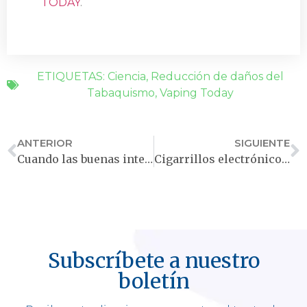
TODAY
.
ETIQUETAS:
Ciencia
,
Reducción de daños del
Tabaquismo
,
Vaping Today
ANTERIOR
SIGUIENTE
Cuando las buenas intenciones fallan: consecuencias de las restricciones de sabores en los cigarrillos electrónicos
Cigarrillos electrónicos en Brasil: entre el pánico y la falta de regulación científica
Subscríbete a nuestro
boletín