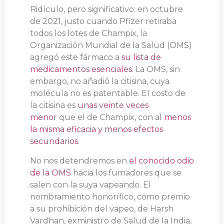
Ridículo, pero significativo: en octubre
de 2021, justo cuando Pfizer retiraba
todos los lotes de Champix, la
Organización Mundial de la Salud (OMS)
agregó este fármaco a
su lista de
medicamentos esenciales
. La OMS, sin
embargo, no añadió la citisina, cuya
molécula no es patentable. El costo de
la citisina es
unas veinte veces
menor
que el de Champix, con al
menos
la misma eficacia y menos efectos
secundarios
.
No nos detendremos en
el conocido odio
de la OMS
hacia los fumadores que se
salen con la suya vapeando. El
nombramiento honorífico, como premio
a su prohibición del vapeo, de Harsh
Vardhan, exministro de Salud de la India,