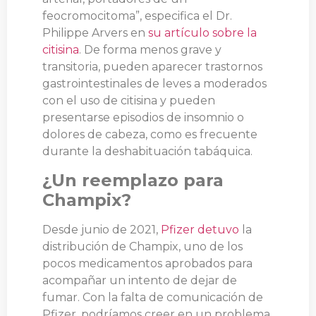
feocromocitoma”, especifica el Dr.
Philippe Arvers en
su artículo sobre la
citisina
. De forma menos grave y
transitoria, pueden aparecer trastornos
gastrointestinales de leves a moderados
con el uso de citisina y pueden
presentarse episodios de insomnio o
dolores de cabeza, como es frecuente
durante la deshabituación tabáquica.
¿Un reemplazo para
Champix?
Desde junio de 2021,
Pfizer detuvo
la
distribución de Champix, uno de los
pocos medicamentos aprobados para
acompañar un intento de dejar de
fumar. Con la falta de comunicación de
Pfizer, podríamos creer en un problema