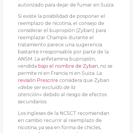
autorizado para dejar de fumar en Suiza.
Si existe la posibilidad de posponer el
reemplazo de nicotina, el consejo de
considerar el bupropión (Zyban) para
reemplazar Champix durante el
tratamiento parece una sugerencia
bastante irresponsable por parte de la
ANSM. La anfetamina bupropión,
vendida
bajo el nombre de Zyban
, no se
permite ni en Francia ni en Suiza. La
revisión Prescrire
considera que Zyban
«debe ser excluido de la
atención»
debido al riesgo de efectos
secundarios.
Los ingleses de la NCSCT recomiendan
en cambio recurrir al reemplazo de
nicotina, ya sea en forma de chicles,