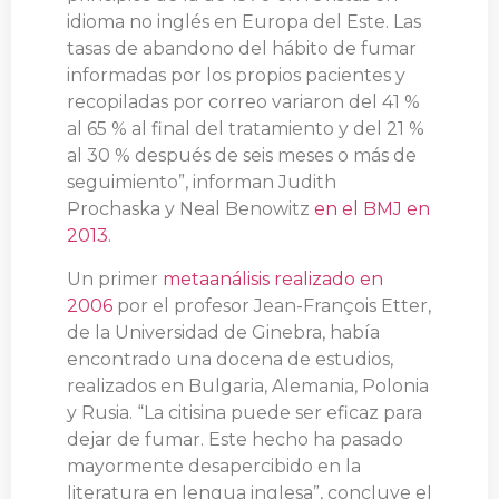
idioma no inglés en Europa del Este. Las
tasas de abandono del hábito de fumar
informadas por los propios pacientes y
recopiladas por correo variaron del 41 %
al 65 % al final del tratamiento y del 21 %
al 30 % después de seis meses o más de
seguimiento”, informan Judith
Prochaska y Neal Benowitz
en el BMJ en
2013
.
Un primer
metaanálisis realizado en
2006
por el profesor Jean-François Etter,
de la Universidad de Ginebra, había
encontrado una docena de estudios,
realizados en Bulgaria, Alemania, Polonia
y Rusia. “La citisina puede ser eficaz para
dejar de fumar. Este hecho ha pasado
mayormente desapercibido en la
literatura en lengua inglesa”, concluye el