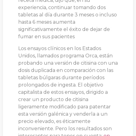
receta médica, dijo que, en su
experiencia, continuar tomando dos
tabletas al día durante 3 meses o incluso
hasta 6 meses aumenta
significativamente el éxito de dejar de
fumar en sus pacientes
Los ensayos clínicos en los Estados
Unidos, llamados programa Orca, están
probando una versión de citisina con una
dosis duplicada en comparación con las
tabletas búlgaras durante períodos
prolongados de ingesta. El objetivo
capitalista de estos ensayos, dirigido a
crear un producto de citisina
ligeramente modificado para patentar
esta versión galénica y venderla a un
precio elevado, es éticamente
inconveniente. Pero los resultados son
interesantes para tener en cuenta:
en