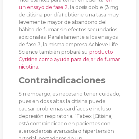
un ensayo de fase 2
, la dosis doble (3 mg
de citisina por día) obtiene una tasa muy
levemente mayor de abandono del
hábito de fumar sin efectos secundarios
adicionales. Paralelamente a los ensayos
de fase 3, la misma empresa Achieve Life
Science también probará su
producto
Cytisine como ayuda para dejar de fumar
nicotina
.
Contraindicaciones
Sin embargo, es necesario tener cuidado,
pues en dosis altas la citisina puede
causar problemas cardíacos e incluso
depresión respiratoria. “Tabex [Citisina]
está contraindicado en pacientes con
aterosclerosis avanzada o hipertensión
arterial, portadores de un