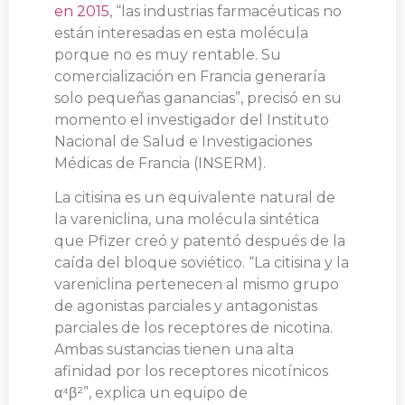
en 2015
, “las industrias farmacéuticas no
están interesadas en esta molécula
porque no es muy rentable. Su
comercialización en Francia generaría
solo pequeñas ganancias”, precisó en su
momento el investigador del Instituto
Nacional de Salud e Investigaciones
Médicas de Francia (INSERM).
La citisina es un equivalente natural de
la vareniclina, una molécula sintética
que Pfizer creó y patentó después de la
caída del bloque soviético. “La citisina y la
vareniclina pertenecen al mismo grupo
de agonistas parciales y antagonistas
parciales de los receptores de nicotina.
Ambas sustancias tienen una alta
afinidad por los receptores nicotínicos
α⁴β²”, explica un equipo de