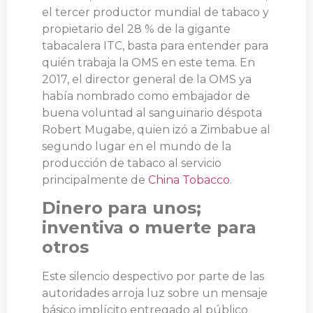
el tercer productor mundial de tabaco y
propietario del 28 % de la gigante
tabacalera ITC, basta para entender para
quién trabaja la OMS en este tema. En
2017, el director general de la OMS ya
había nombrado como embajador de
buena voluntad al sanguinario déspota
Robert Mugabe, quien izó a Zimbabue al
segundo lugar en el mundo de la
producción de tabaco al servicio
principalmente de
China Tobacco
.
Dinero para unos;
inventiva o muerte para
otros
Este silencio despectivo por parte de las
autoridades arroja luz sobre un mensaje
básico implícito entregado al público