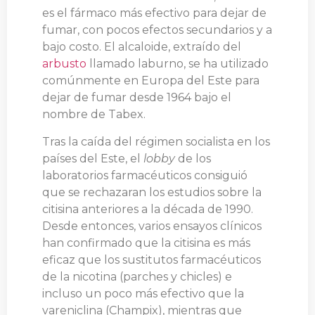
es el fármaco más efectivo para dejar de
fumar, con pocos efectos secundarios y a
bajo costo. El alcaloide, extraído del
arbusto
llamado laburno, se ha utilizado
comúnmente en Europa del Este para
dejar de fumar desde 1964 bajo el
nombre de Tabex.
Tras la caída del régimen socialista en los
países del Este, el
lobby
de los
laboratorios farmacéuticos consiguió
que se rechazaran los estudios sobre la
citisina anteriores a la década de 1990.
Desde entonces, varios ensayos clínicos
han confirmado que la citisina es más
eficaz que los sustitutos farmacéuticos
de la nicotina (parches y chicles) e
incluso un poco más efectivo que la
vareniclina (Champix), mientras que