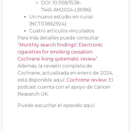
DOI: 10.1158/1538-
7445.AM2024-LB086)
Un nuevo estudio en curso
(NCT03862924);
Cuatro artículos vinculados.
Para más detalles puede consultar
“
Monthly search findings’: Electronic
cigarettes for smoking cessation
Cochrane living systematic review
”.
Además, la revisión completa de
Cochrane, actualizada en enero de 2024,
está disponible aquí:
Cochrane review
. El
podcast cuenta con el apoyo de Cancer
Research UK.
Puede escuchar el episodio aquí: