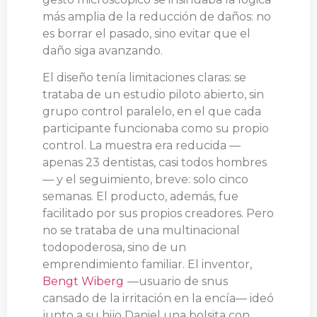
más amplia de la reducción de daños: no
es borrar el pasado, sino evitar que el
daño siga avanzando.
El diseño tenía limitaciones claras: se
trataba de un estudio piloto abierto, sin
grupo control paralelo, en el que cada
participante funcionaba como su propio
control. La muestra era reducida —
apenas 23 dentistas, casi todos hombres
— y el seguimiento, breve: solo cinco
semanas. El producto, además, fue
facilitado por sus propios creadores. Pero
no se trataba de una multinacional
todopoderosa, sino de un
emprendimiento familiar. El inventor,
Bengt Wiberg
—usuario de snus
cansado de la irritación en la encía— ideó
junto a su hijo Daniel una bolsita con