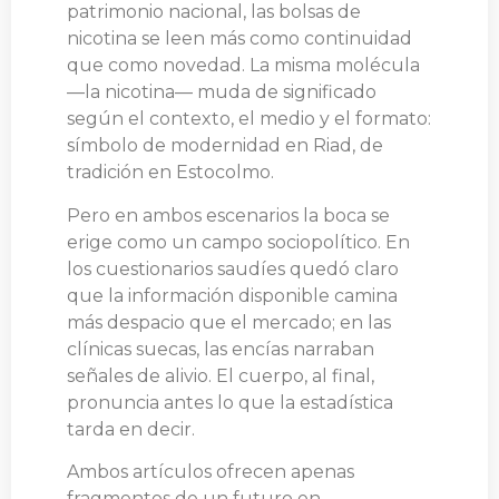
patrimonio nacional, las bolsas de
nicotina se leen más como continuidad
que como novedad. La misma molécula
—la nicotina— muda de significado
según el contexto, el medio y el formato:
símbolo de modernidad en Riad, de
tradición en Estocolmo.
Pero en ambos escenarios la boca se
erige como un campo sociopolítico. En
los cuestionarios saudíes quedó claro
que la información disponible camina
más despacio que el mercado; en las
clínicas suecas, las encías narraban
señales de alivio. El cuerpo, al final,
pronuncia antes lo que la estadística
tarda en decir.
Ambos artículos ofrecen apenas
fragmentos de un futuro en