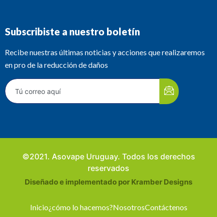
Subscribiste a nuestro boletín
Recibe nuestras últimas noticias y acciones que realizaremos
en pro de la reducción de daños
©2021. Asovape Uruguay. Todos los derechos
reservados
Diseñado e implementado por Kramber Designs
Inicio
¿cómo lo hacemos?
Nosotros
Contáctenos