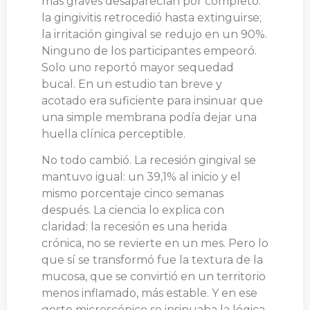
más graves desaparecían por completo:
la gingivitis retrocedió hasta extinguirse;
la irritación gingival se redujo en un 90%.
Ninguno de los participantes empeoró.
Solo uno reportó mayor sequedad
bucal. En un estudio tan breve y
acotado era suficiente para insinuar que
una simple membrana podía dejar una
huella clínica perceptible.
No todo cambió. La recesión gingival se
mantuvo igual: un 39,1% al inicio y el
mismo porcentaje cinco semanas
después. La ciencia lo explica con
claridad: la recesión es una herida
crónica, no se revierte en un mes. Pero lo
que sí se transformó fue la textura de la
mucosa, que se convirtió en un territorio
menos inflamado, más estable. Y en ese
gesto microscópico se insinuaba la lógica