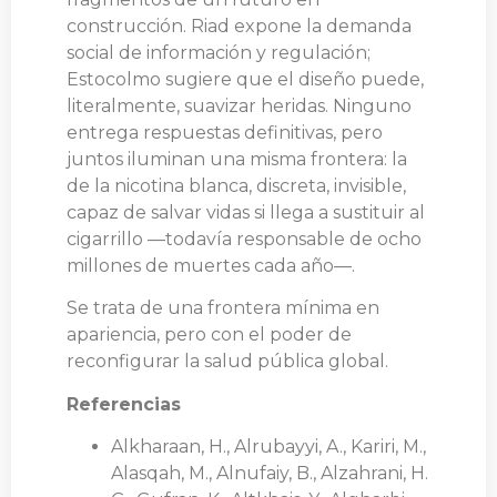
construcción. Riad expone la demanda
social de información y regulación;
Estocolmo sugiere que el diseño puede,
literalmente, suavizar heridas. Ninguno
entrega respuestas definitivas, pero
juntos iluminan una misma frontera: la
de la nicotina blanca, discreta, invisible,
capaz de salvar vidas si llega a sustituir al
cigarrillo —todavía responsable de ocho
millones de muertes cada año—.
Se trata de una frontera mínima en
apariencia, pero con el poder de
reconfigurar la salud pública global.
Referencias
Alkharaan, H., Alrubayyi, A., Kariri, M.,
Alasqah, M., Alnufaiy, B., Alzahrani, H.