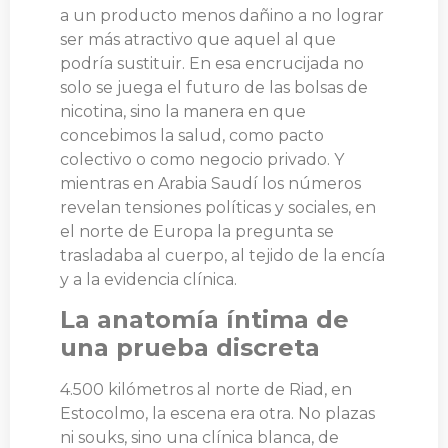
a un producto menos dañino a no lograr
ser más atractivo que aquel al que
podría sustituir. En esa encrucijada no
solo se juega el futuro de las bolsas de
nicotina, sino la manera en que
concebimos la salud, como pacto
colectivo o como negocio privado. Y
mientras en Arabia Saudí los números
revelan tensiones políticas y sociales, en
el norte de Europa la pregunta se
trasladaba al cuerpo, al tejido de la encía
y a la evidencia clínica.
La anatomía íntima de
una prueba discreta
4.500 kilómetros al norte de Riad, en
Estocolmo, la escena era otra. No plazas
ni souks, sino una clínica blanca, de