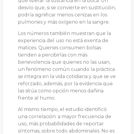
que liberar la sustancia en la boca. Un
desvío que, si se convierte en sustitución,
podría significar menos cenizas en los
pulmones y más oxígeno en la sangre.
Los números también muestran que la
experiencia del uso no está exenta de
matices. Quienes consumen bolsas
tienden a percibirlas con más
benevolencia que quienes no las usan,
un fenómeno común cuando la práctica
se integra en la vida cotidiana y que se ve
reforzado, además, por la evidencia que
las sitúa como opción menos dañina
frente al humo.
Al mismo tiempo, el estudio identificó
una correlación: a mayor frecuencia de
uso, más probabilidades de reportar
síntomas, sobre todo abdominales. No es