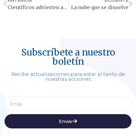
ANTERIOR
SIGUIENTE
Científicos advierten a Bruselas: “Gravar las alternativas al tabaco es un error de salud pública”
La nube que se disuelve
Subscríbete a nuestro
boletín
Recibe actualizaciones para estar al tanto de
nuestras acciones
Enviar