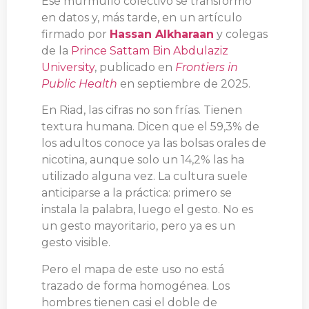
Ese murmullo colectivo se transformó
en datos y, más tarde, en un artículo
firmado por
Hassan Alkharaan
y colegas
de la
Prince Sattam Bin Abdulaziz
University
, publicado en
Frontiers in
Public Health
en septiembre de 2025.
En Riad, las cifras no son frías. Tienen
textura humana. Dicen que el 59,3% de
los adultos conoce ya las bolsas orales de
nicotina, aunque solo un 14,2% las ha
utilizado alguna vez. La cultura suele
anticiparse a la práctica: primero se
instala la palabra, luego el gesto. No es
un gesto mayoritario, pero ya es un
gesto visible.
Pero el mapa de este uso no está
trazado de forma homogénea. Los
hombres tienen casi el doble de