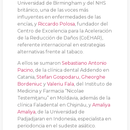
Universidad de Birmingham y del NHS
británico, una de las voces más
influyentes en enfermedades de las
encías, y
Riccardo Polosa
, fundador del
Centro de Excelencia para la Aceleración
de la Reducción de Daños (CoEHAR),
referente internacional en estrategias
alternativas frente al tabaco.
A ellos se sumaron
Sebastiano Antonio
Pacino
, de la clínica dental Addendo en
Catania,
Stefan Gospodaru
,
Gheorghe
Bordeniuc
y
Valeriu Fala
, del Instituto de
Medicina y Farmacia “Nicolae
Testemiţanu” en Moldavia, además de la
clínica Faladental en Chişinău, y
Amaliya
Amaliya
, de la Universidad de
Padjadjaran en Indonesia, especialista en
periodoncia en el sudeste asiático.