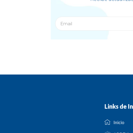
Links de I
Inicio