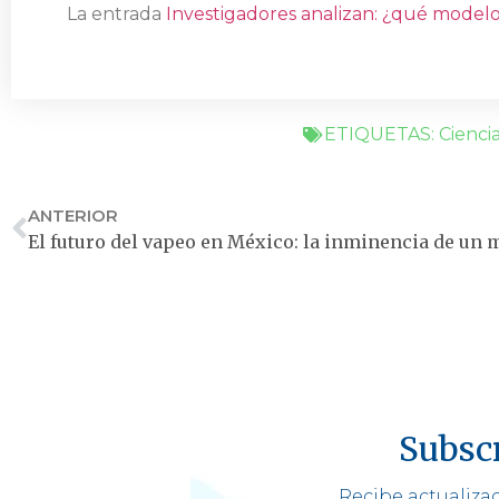
La entrada
Investigadores analizan: ¿qué modelo
ETIQUETAS:
Cienci
ANTERIOR
Subscr
Recibe actualizac