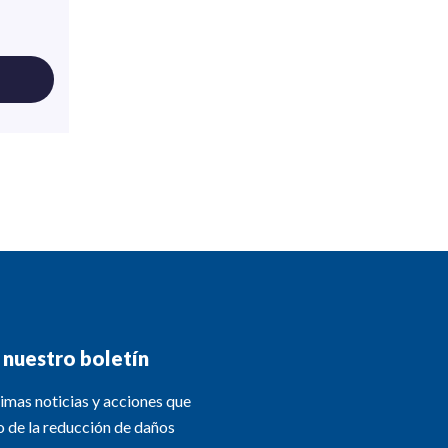
a nuestro boletín
imas noticias y acciones que
o de la reducción de daños