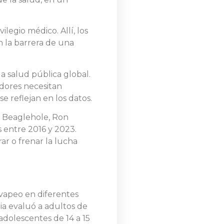
legio médico. Allí, los
n la barrera de una
la salud pública global.
dores necesitan
e reflejan en los datos.
t Beaglehole, Ron
 entre 2016 y 2023.
ar o frenar la lucha
 vapeo en diferentes
ia evaluó a adultos de
adolescentes de 14 a 15