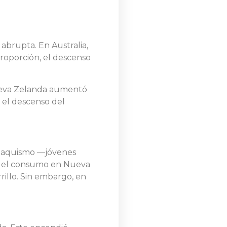
 abrupta. En Australia,
 proporción, el descenso
 Nueva Zelanda aumentó
e el descenso del
tabaquismo —jóvenes
 del consumo en Nueva
rillo. Sin embargo, en