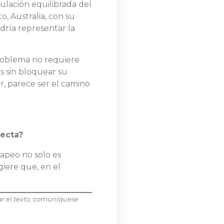
ulación equilibrada del
, Australia, con su
dría representar la
problema no requiere
s sin bloquear su
r, parece ser el camino
recta?
vapeo no solo es
giere que, en el
ar el texto, comuníquese