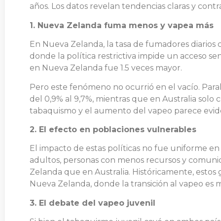
años. Los datos revelan tendencias claras y cont
1. Nueva Zelanda fuma menos y vapea más
En Nueva Zelanda, la tasa de fumadores diarios ca
donde la política restrictiva impide un acceso sen
en Nueva Zelanda fue 1.5 veces mayor.
Pero este fenómeno no ocurrió en el vacío. Para
del 0,9% al 9,7%, mientras que en Australia solo c
tabaquismo y el aumento del vapeo parece evid
2. El efecto en poblaciones vulnerables
El impacto de estas políticas no fue uniforme e
adultos, personas con menos recursos y comun
Zelanda que en Australia. Históricamente, estos 
Nueva Zelanda, donde la transición al vapeo es m
3. El debate del vapeo juvenil