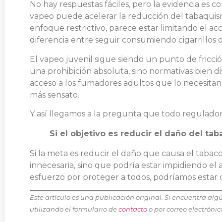
No hay respuestas fáciles, pero la evidencia e
vapeo puede acelerar la reducción del tabaquismo
enfoque restrictivo, parece estar limitando el 
diferencia entre seguir consumiendo cigarrillos
El vapeo juvenil sigue siendo un punto de fricc
una prohibición absoluta, sino normativas bien d
acceso a los fumadores adultos que lo necesitan.
más sensato.
Y así llegamos a la pregunta que todo regulado
Si el objetivo es reducir el daño del t
Si la meta es reducir el daño que causa el tabaco
innecesaria, sino que podría estar impidiendo el 
esfuerzo por proteger a todos, podríamos estar d
Este artículo es una publicación original. Si encuentra a
utilizando el formulario de
contacto
o por correo electróni