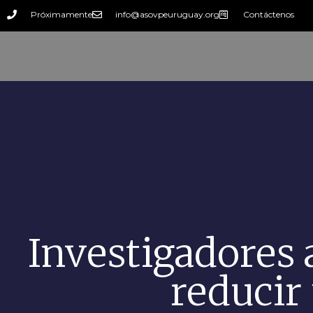
Próximamente
info@asovpeuruguay.org
Contáctenos
Investigadores 
reducir