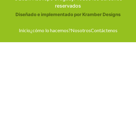
reservados
Diseñado e implementado por Kramber Designs
Inicio
¿cómo lo hacemos?
Nosotros
Contáctenos