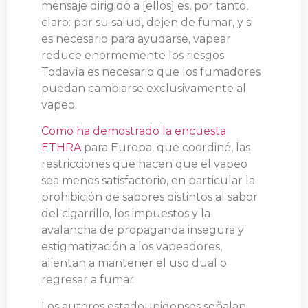
mensaje dirigido a [ellos] es, por tanto,
claro: por su salud, dejen de fumar, y si
es necesario para ayudarse, vapear
reduce enormemente los riesgos.
Todavía es necesario que los fumadores
puedan cambiarse exclusivamente al
vapeo.
Como ha demostrado la encuesta
ETHRA
para Europa, que coordiné, las
restricciones que hacen que el vapeo
sea menos satisfactorio, en particular la
prohibición de sabores distintos al sabor
del cigarrillo, los impuestos y la
avalancha de propaganda insegura y
estigmatización a los vapeadores,
alientan a mantener el uso dual o
regresar a fumar.
Los autores estadounidenses señalan