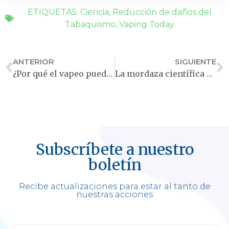
ETIQUETAS:
Ciencia
,
Reducción de daños del
Tabaquismo
,
Vaping Today
ANTERIOR
SIGUIENTE
¿Por qué el vapeo puede ayudar a los más vulnerables?
La mordaza científica sobre el vapeo
Subscríbete a nuestro
boletín
Recibe actualizaciones para estar al tanto de
nuestras acciones