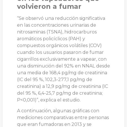
volvieron a fumar
“Se observó una reducción significativa
en las concentraciones urinarias de
nitrosaminas (TSNA), hidrocarburos
aromáticos policíclicos (PAH) y
compuestos orgánicos volátiles (COV)
cuando los usuarios pasaron de fumar
cigarrillos exclusivamente a vapear, con
una disminución del 92% en NNAL desde
una media de 168,4 pg/mg de creatinina
(IC del 95 %, 102,3-277,1 pg/mg de
creatinina) a 12,9 pg/mg de creatinina (IC
del 95 %, 6,4-25,7 pg/mg de creatinina;
P<0,001)”, explica el estudio.
A continuación, algunas gráficas con
mediciones comparativas entre personas
que eran fumadoras en 2013 y se