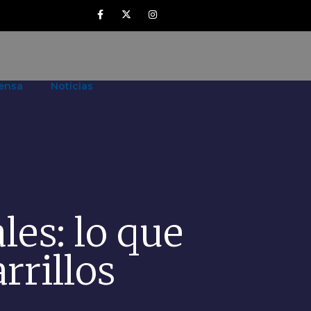
ensa
Noticias
les: lo que
arrillos