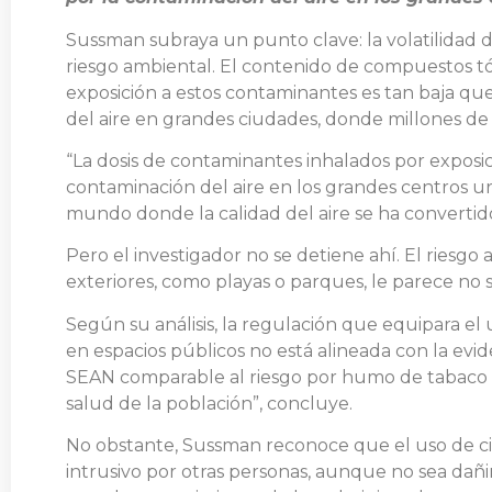
Sussman subraya un punto clave: la volatilidad de
riesgo ambiental. El contenido de compuestos tóxi
exposición a estos contaminantes es tan baja que 
del aire en grandes ciudades, donde millones d
“La dosis de contaminantes inhalados por exposic
contaminación del aire en los grandes centros u
mundo donde la calidad del aire se ha converti
Pero el investigador no se detiene ahí. El riesgo 
exteriores, como playas o parques, le parece no
Según su análisis, la regulación que equipara el 
en espacios públicos no está alineada con la evide
SEAN comparable al riesgo por humo de tabaco e
salud de la población”, concluye.
No obstante, Sussman reconoce que el uso de cig
intrusivo por otras personas, aunque no sea dañ