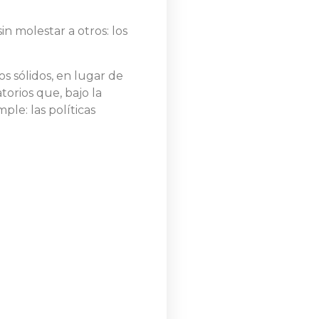
n molestar a otros: los
os sólidos, en lugar de
orios que, bajo la
ple: las políticas