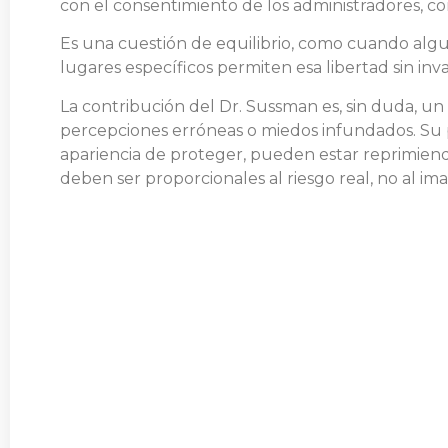
con el consentimiento de los administradores, 
Es una cuestión de equilibrio, como cuando algun
lugares específicos permiten esa libertad sin inva
La contribución del Dr. Sussman es, sin duda, un 
percepciones erróneas o miedos infundados. Su pe
apariencia de proteger, pueden estar reprimiendo 
deben ser proporcionales al riesgo real, no al im