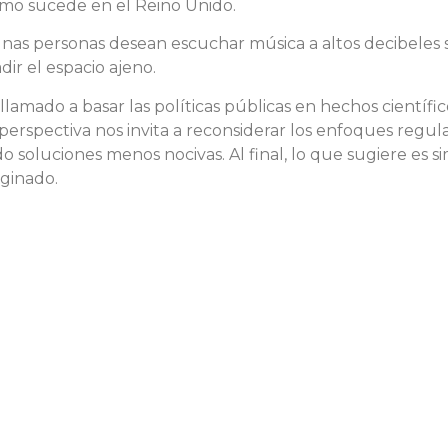
como sucede en el Reino Unido.
as personas desean escuchar música a altos decibeles si
dir el espacio ajeno.
llamado a basar las políticas públicas en hechos científic
rspectiva nos invita a reconsiderar los enfoques regulat
soluciones menos nocivas. Al final, lo que sugiere es sim
aginado.