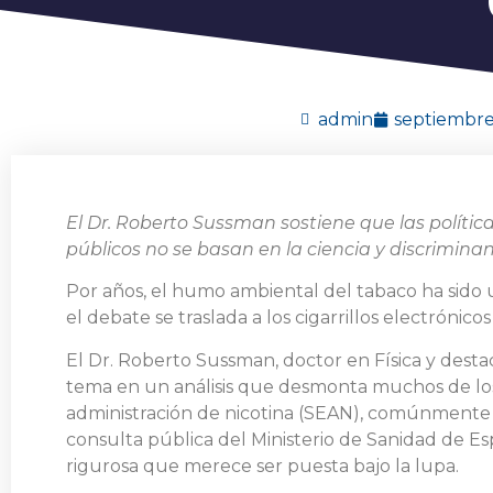
admin
septiembre
El Dr. Roberto Sussman sostiene que las políticas
públicos no se basan en la ciencia y discriminan
Por años, el humo ambiental del tabaco ha sido 
el debate se traslada a los cigarrillos electróni
El Dr. Roberto Sussman, doctor en Física y dest
tema en un análisis que desmonta muchos de los 
administración de nicotina (SEAN), comúnmente c
consulta pública del Ministerio de Sanidad de E
rigurosa que merece ser puesta bajo la lupa.