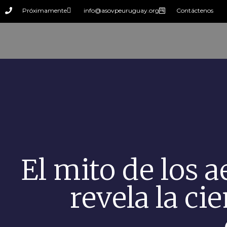
Próximamente
info@asovpeuruguay.org
Contáctenos
El mito de los a
revela la cie