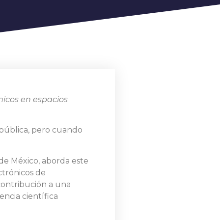
ónicos en espacios
 pública, pero cuando
.
de México, aborda este
ctrónicos de
contribución a una
ncia científica