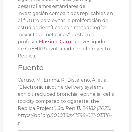
desarrollamos estándares de
investigación compartidos replicables en
el futuro para evitar la proliferación de
estudios científicos con metodologías
inexactas e ineficaces
“
, destacó el
profesor
Massimo Caruso
, investigador
de CoEHAR involucrado en el proyecto
Replica.
Fuente
Caruso, M., Emma, R., Distefano, A. et al.
“Electronic nicotine delivery systems
exhibit reduced bronchial epithelial cells
toxicity compared to cigarette: the
Replica Project
“. Sci Rep
11,
24182 (2021).
https://doi.org/10.1038/s41598-021-03310-
y