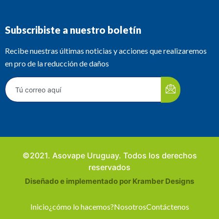
Subscribiste a nuestro boletín
Recibe nuestras últimas noticias y acciones que realizaremos
en pro de la reducción de daños
©2021. Asovape Uruguay. Todos los derechos
reservados
Diseñado e implementado por Kramber Designs
Inicio
¿cómo lo hacemos?
Nosotros
Contáctenos