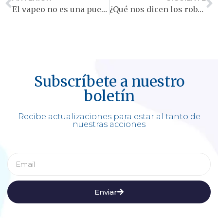
El vapeo no es una puerta de entrada al cigarrillo
¿Qué nos dicen los robos de productos de tabaco en Nueva Zelanda sobre el control del tabaco?
Subscríbete a nuestro
boletín
Recibe actualizaciones para estar al tanto de
nuestras acciones
Enviar