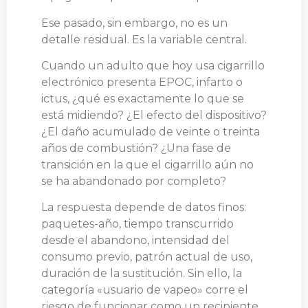
Ese pasado, sin embargo, no es un
detalle residual. Es la variable central.
Cuando un adulto que hoy usa cigarrillo
electrónico presenta EPOC, infarto o
ictus, ¿qué es exactamente lo que se
está midiendo? ¿El efecto del dispositivo?
¿El daño acumulado de veinte o treinta
años de combustión? ¿Una fase de
transición en la que el cigarrillo aún no
se ha abandonado por completo?
La respuesta depende de datos finos:
paquetes-año, tiempo transcurrido
desde el abandono, intensidad del
consumo previo, patrón actual de uso,
duración de la sustitución. Sin ello, la
categoría «usuario de vapeo» corre el
riesgo de funcionar como un recipiente