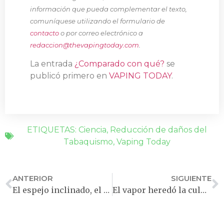
información que pueda complementar el texto,
comuníquese utilizando el formulario de
contacto
o por correo electrónico a
redaccion@thevapingtoday.com
.
La entrada
¿Comparado con qué?
se
publicó primero en
VAPING TODAY
.
ETIQUETAS:
Ciencia
,
Reducción de daños del
Tabaquismo
,
Vaping Today
ANTERIOR
SIGUIENTE
El espejo inclinado, el lector invisible: sesgo ideológico en la investigación científica
El vapor heredó la culpa del humo