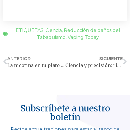
ETIQUETAS:
Ciencia
,
Reducción de daños del
Tabaquismo
,
Vaping Today
ANTERIOR
SIGUIENTE
La nicotina en tu plato es más común de lo que piensas
Ciencia y precisión: riguroso estudio desafía las percepciones sobre los cigarrillos electrónicos
Subscríbete a nuestro
boletín
Recibe actualizaciones para estar al tanto de