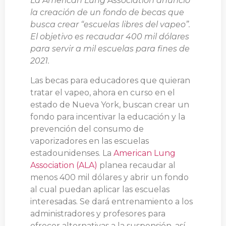
La American Lung Association anunció
la creación de un fondo de becas que
busca crear “escuelas libres del vapeo”.
El objetivo es recaudar 400 mil dólares
para servir a mil escuelas para fines de
2021.
Las becas para educadores que quieran
tratar el vapeo, ahora en curso en el
estado de Nueva York, buscan crear un
fondo para incentivar la educación y la
prevención del consumo de
vaporizadores en las escuelas
estadounidenses. La
American Lung
Association (ALA)
planea recaudar al
menos 400 mil dólares y abrir un fondo
al cual puedan aplicar las escuelas
interesadas. Se dará entrenamiento a los
administradores y profesores para
ofrecer alternativas a la suspensión, así