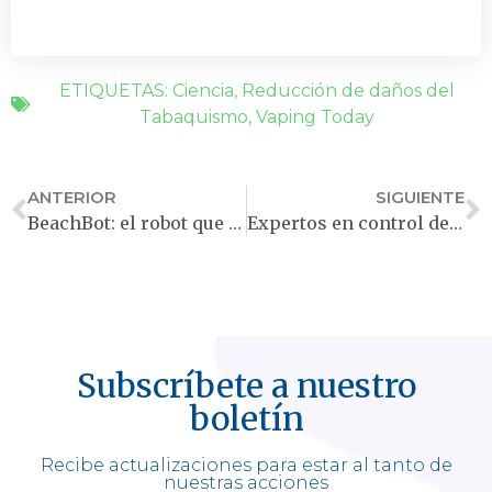
ETIQUETAS:
Ciencia
,
Reducción de daños del
Tabaquismo
,
Vaping Today
ANTERIOR
SIGUIENTE
BeachBot: el robot que limpia las playas de colillas de cigarrillo
Expertos en control del tabaco se unen para dar un respaldo sin precedentes al vapeo
Subscríbete a nuestro
boletín
Recibe actualizaciones para estar al tanto de
nuestras acciones