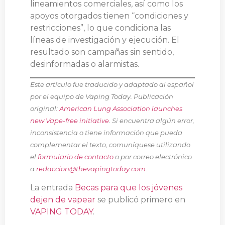
lineamientos comerciales, así como los
apoyos otorgados tienen “condiciones y
restricciones”, lo que condiciona las
líneas de investigación y ejecución. El
resultado son campañas sin sentido,
desinformadas o alarmistas.
Este artículo fue traducido y adaptado al español
por el equipo de Vaping Today. Publicación
original:
American Lung Association launches
new Vape-free initiative
. Si encuentra algún error,
inconsistencia o tiene información que pueda
complementar el texto, comuníquese utilizando
el
formulario de contacto
o por correo electrónico
a
redaccion@thevapingtoday.com
.
La entrada
Becas para que los jóvenes
dejen de vapear
se publicó primero en
VAPING TODAY
.