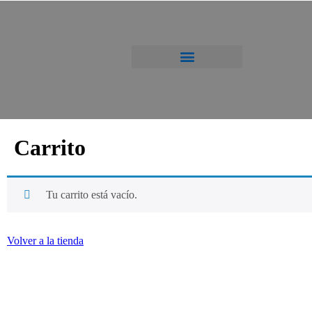
Carrito
Tu carrito está vacío.
Volver a la tienda